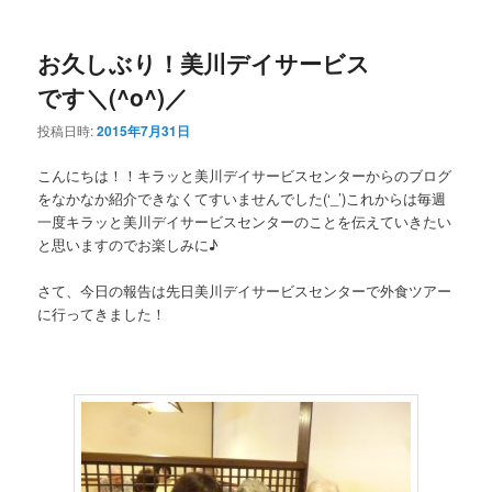
ー
お久しぶり！美川デイサービス
です＼(^o^)／
投稿日時:
2015年7月31日
こんにちは！！キラッと美川デイサービスセンターからのブログ
をなかなか紹介できなくてすいませんでした(‘_’)これからは毎週
一度キラッと美川デイサービスセンターのことを伝えていきたい
と思いますのでお楽しみに♪
さて、今日の報告は先日美川デイサービスセンターで外食ツアー
に行ってきました！