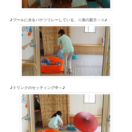
♪プールに水をバケツリレーしている、☆湊の親方～☆♪
♪ドリンクのセッティング中～♪