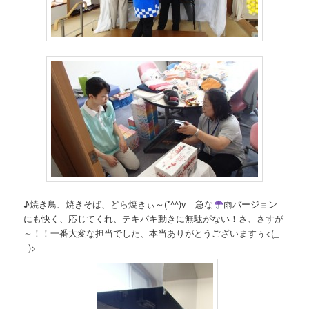
♪焼き鳥、焼きそば、どら焼きぃ～(*^^)v 急な
雨バージョン
にも快く、応じてくれ、テキパキ動きに無駄がない！さ、さすが
～！！一番大変な担当でした、本当ありがとうございますぅ<(_
_)>