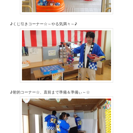
♪くじ引きコーナー☆～やる気満々～♪
♪射的コーナー☆、直前まで準備＆準備ぃ～☆