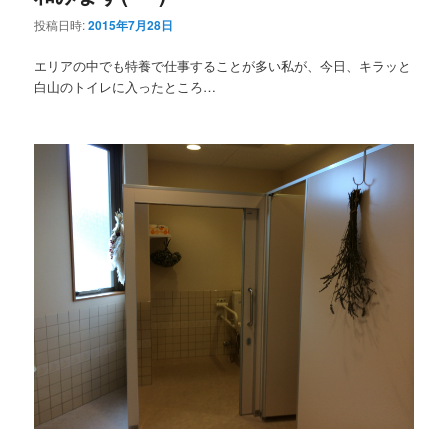
投稿日時:
2015年7月28日
エリアの中でも特養で仕事することが多い私が、今日、キラッと
白山のトイレに入ったところ…