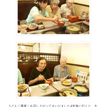
うどん！蕎麦！を召し上がってまいりました♪外食に行くと、大