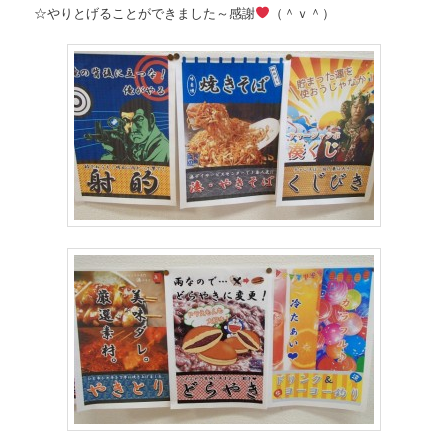
☆やりとげることができました～感謝
（＾ｖ＾）