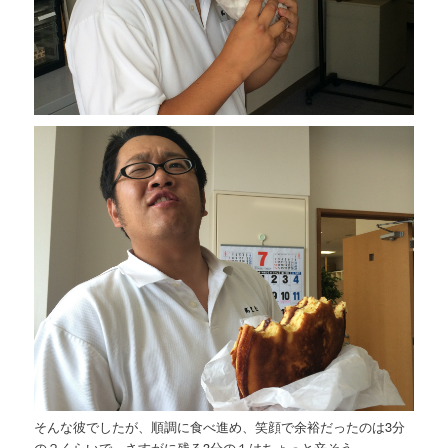
そんな彼でしたが、順調に食べ進め、笑顔で余裕だったのは3分
の２くらいで、さすがに残る3分の１はちょっと辛そう。