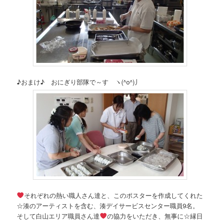
♪おまけ♪ おにぎり部隊で～す ヽ(^o^)丿
それぞれの熱い職人さん達と、このポスターを作成してくれた
☆湊のアーティストを含む、湊デイサービスセンター職員9名。
そして白山エリア職員さん達
の協力をいただき、無事に☆縁日