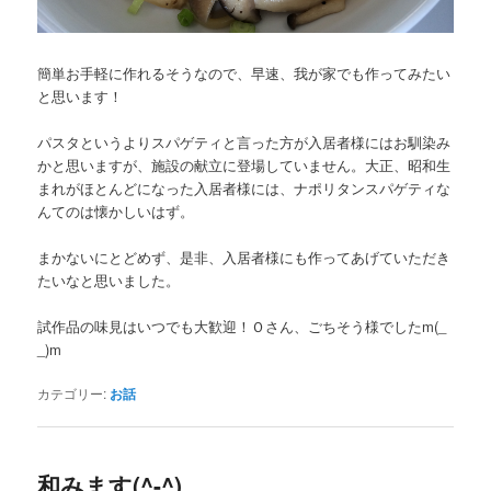
簡単お手軽に作れるそうなので、早速、我が家でも作ってみたい
と思います！
パスタというよりスパゲティと言った方が入居者様にはお馴染み
かと思いますが、施設の献立に登場していません。大正、昭和生
まれがほとんどになった入居者様には、ナポリタンスパゲティな
んてのは懐かしいはず。
まかないにとどめず、是非、入居者様にも作ってあげていただき
たいなと思いました。
試作品の味見はいつでも大歓迎！Ｏさん、ごちそう様でしたm(_
_)m
カテゴリー:
お話
和みます(^-^)