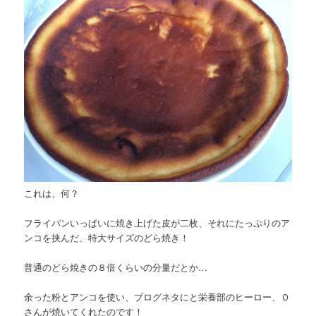
これは、何？
フライパンいっぱいに焼き上げた皮が二枚、それにたっぷりのア
ンコを挟んだ、特大サイズのどら焼き！
普通のどら焼きの８倍くらいの分量だとか…
余った粉とアンコを使い、ブログネタにと栄養部のヒーロー、Ｏ
さんが焼いてくれたのです！