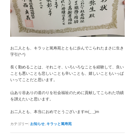
お二人とも、キラッと篤寿苑とともに歩んでこられたまさに生き
字引(^-^)
長く勤めることは、それこそ、いろいろなことを経験して、良い
ことも悪いことも悲しいことも辛いことも、嬉しいこともいっぱ
いってことだと思います。
山あり谷ありの道のりを社会福祉のために貢献してこられた功績
を讃えたいと思います。
お二人とも、本当におめでとうございますm(_ _)m
カテゴリー:
お知らせ
,
キラッと篤寿苑