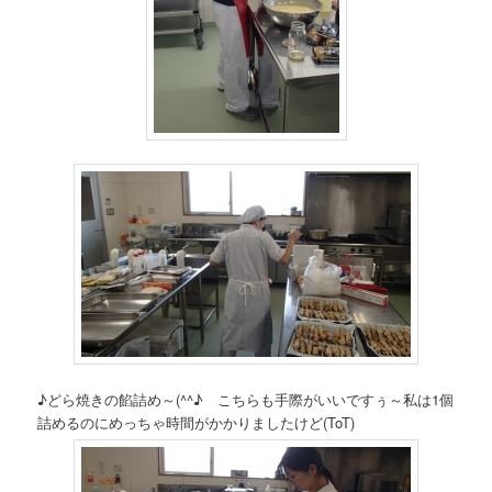
♪どら焼きの餡詰め～(^^♪ こちらも手際がいいですぅ～私は1個
詰めるのにめっちゃ時間がかかりましたけど(ToT)