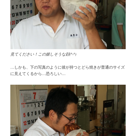
見てください！この嬉しそうな顔(^-^)
…しかも、下の写真のように彼が持つとどら焼きが普通のサイズ
に見えてくるから…恐ろしい…