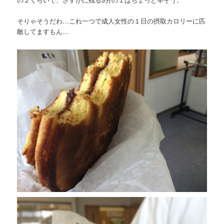
そりゃそうだわ…これ一つで成人女性の１日の摂取カロリーに匹
敵してますもん…