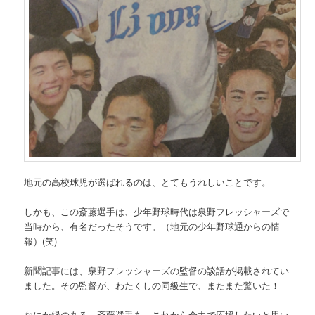
地元の高校球児が選ばれるのは、とてもうれしいことです。
しかも、この斎藤選手は、少年野球時代は泉野フレッシャーズで
当時から、有名だったそうです。（地元の少年野球通からの情
報）(笑)
新聞記事には、泉野フレッシャーズの監督の談話が掲載されてい
ました。その監督が、わたくしの同級生で、またまた驚いた！
なにか縁のある、斎藤選手を、これから全力で応援したいと思い