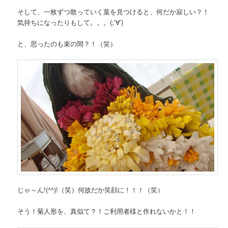
そして、一枚ずつ散っていく葉を見つけると、何だか寂しい？！
気持ちになったりもして。。。(;’∀’)
と、思ったのも束の間？！（笑）
じゃ～ん!(^^)!（笑）何故だか笑顔に！！！（笑）
そう！菊人形を、真似て？！ご利用者様と作れないかと！！