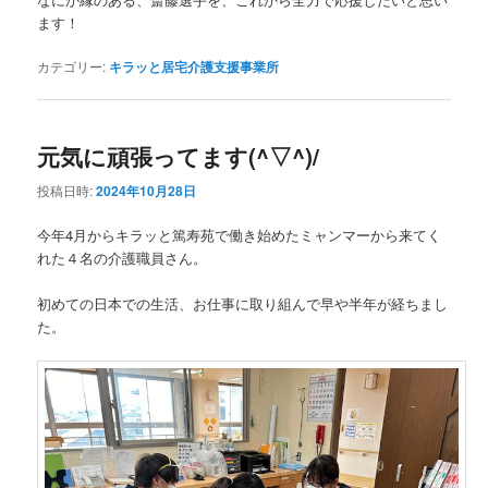
ます！
カテゴリー:
キラッと居宅介護支援事業所
元気に頑張ってます(^▽^)/
投稿日時:
2024年10月28日
今年4月からキラッと篤寿苑で働き始めたミャンマーから来てく
れた４名の介護職員さん。
初めての日本での生活、お仕事に取り組んで早や半年が経ちまし
た。