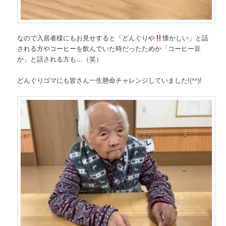
なので入居者様にもお見せすると「どんぐりや
懐かしい」と話
される方やコーヒーを飲んでいた時だったためか「コーヒー豆
か」と話される方も…（笑）
どんぐりゴマにも皆さん一生懸命チャレンジしていました!(^^)!