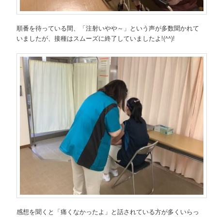
順番を待っている間、「注射いやや～」という声が多数聞かれて
いましたが、接種はスムーズに終了していましたよ!(^^)!
感想を聞くと「痛くなかったよ」と話されている方が多くいらっ