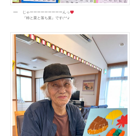
じゃーーーーーーーーーんっ
『柿と栗と落ち葉』です(^^♪