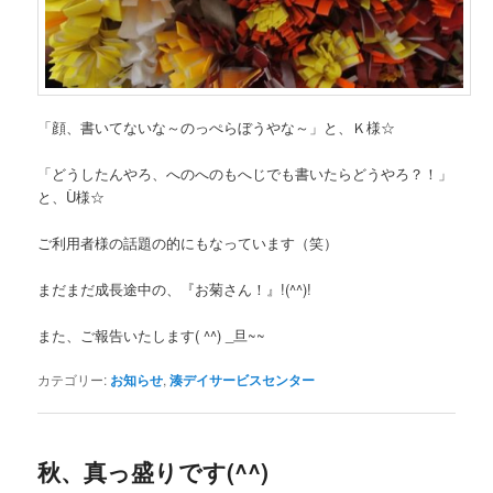
「顔、書いてないな～のっぺらぼうやな～」と、Ｋ様☆
「どうしたんやろ、へのへのもへじでも書いたらどうやろ？！」
と、Ù様☆
ご利用者様の話題の的にもなっています（笑）
まだまだ成長途中の、『お菊さん！』!(^^)!
また、ご報告いたします( ^^) _旦~~
カテゴリー:
お知らせ
,
湊デイサービスセンター
秋、真っ盛りです(^^)