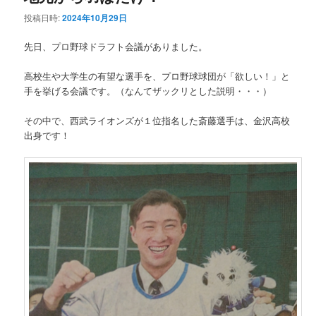
投稿日時:
2024年10月29日
先日、プロ野球ドラフト会議がありました。
高校生や大学生の有望な選手を、プロ野球球団が「欲しい！」と
手を挙げる会議です。（なんてザックリとした説明・・・）
その中で、西武ライオンズが１位指名した斎藤選手は、金沢高校
出身です！