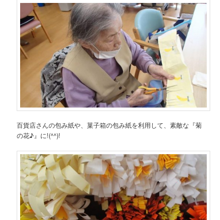
百貨店さんの包み紙や、菓子箱の包み紙を利用して、素敵な『菊
の花♪』に!(^^)!