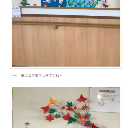
楓にコスモス…秋ですね～