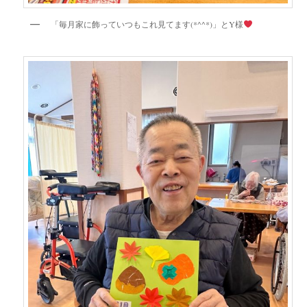
「毎月家に飾っていつもこれ見てます(*^^*)」とY様