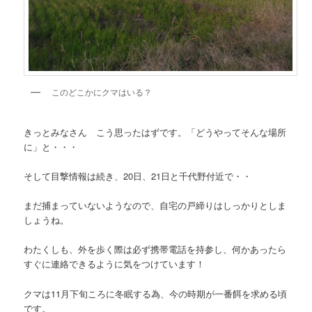
このどこかにクマはいる？
きっとみなさん こう思ったはずです。「どうやってそんな場所
に」と・・・
そして目撃情報は続き、20日、21日と千代野付近で・・
まだ捕まっていないようなので、自宅の戸締りはしっかりとしま
しょうね。
わたくしも、外を歩く際は必ず携帯電話を持参し、何かあったら
すぐに連絡できるように気をつけています！
クマは11月下旬ころに冬眠する為、今の時期が一番餌を求める頃
です。