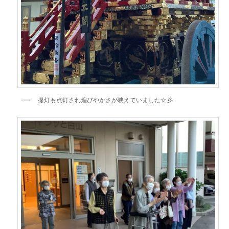
提灯も点灯され煌びやかさが映えていました☆彡