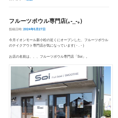
フルーツボウル専門店(｡-_-｡)
投稿日時:
2024年5月27日
今月イオンモール新小松の近くにオープンした、フルーツボウル
のテイクアウト専門店が気になっています(・.・)
お店の名前は、、、フルーツボウル専門店「Soi」。