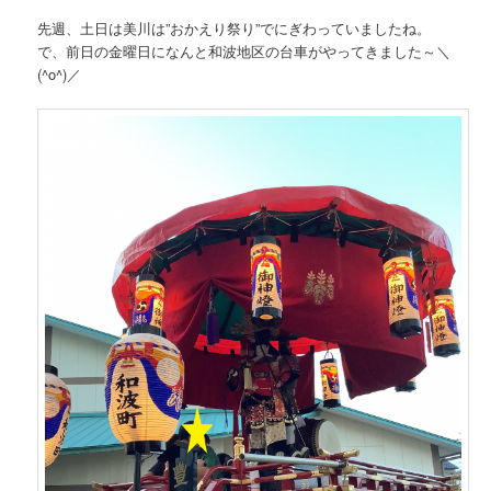
先週、土日は美川は”おかえり祭り”でにぎわっていましたね。
で、前日の金曜日になんと和波地区の台車がやってきました～＼
(^o^)／