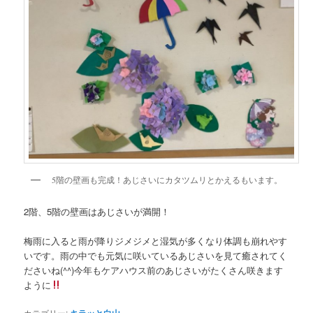
5階の壁画も完成！あじさいにカタツムリとかえるもいます。
2階、5階の壁画はあじさいが満開！
梅雨に入ると雨が降りジメジメと湿気が多くなり体調も崩れやす
いです。雨の中でも元気に咲いているあじさいを見て癒されてく
ださいね(^^)今年もケアハウス前のあじさいがたくさん咲きます
ように
カテゴリー: