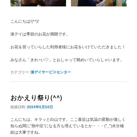
こんにちは!(^^)!
湊デイは季節のお花が満開です。
お花を習っていらした利用者様にお花をいけていただきました！
みなさん「きれ~い♡」とおしゃって眺めいていらしゃいます。
カテゴリー:
湊デイサービスセンター
おかえり祭り(^^)
投稿日時:
2024年5月24日
こんにちは。キラッと白山です。ここ最近は気温の変動が激しく
知らぬ間に”熱中症”になる方も増えているとか・・・(*_*)水分補
給は大事ですね。