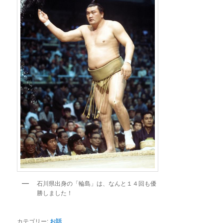
石川県出身の「輪島」は、なんと１４回も優
勝しました！
カテゴリー:
お話