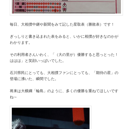
毎日、大相撲中継や新聞をみて記した星取表（勝敗表）です！
ぎっしりと書き込まれた表をみると、いかに相撲が好きなのかが
わかります。
その利用者さんいわく、「（大の里が）優勝すると思っとった！
ははは」と笑顔いっぱいでした。
石川県民にとっても、大相撲ファンにとっても、「期待の星」の
登場に沸いた、瞬間でした。
将来は大横綱「輪島」のように、多くの優勝を重ねてほしいです
ね～