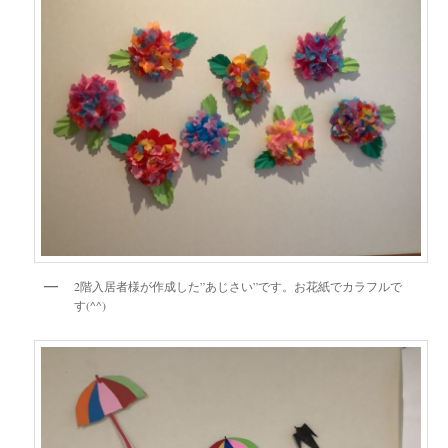
2階入居者様が作成した”あじさい”です。お花紙でカラフルで
す(^^)