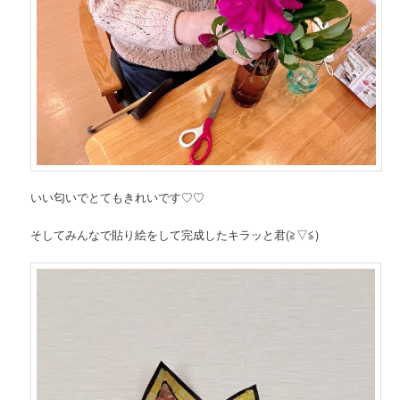
いい匂いでとてもきれいです♡♡
そしてみんなで貼り絵をして完成したキラッと君(≧▽≦)