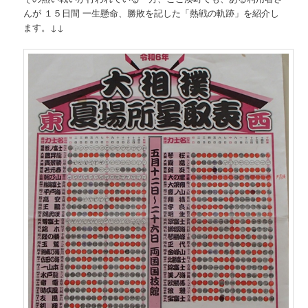
んが １５日間 一生懸命、勝敗を記した「熱戦の軌跡」を紹介し
ます。↓↓