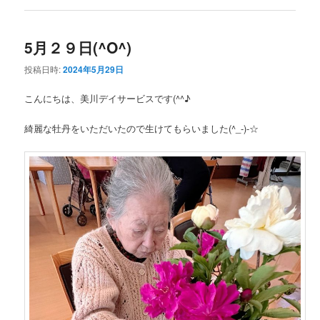
5月２９日(^O^)
投稿日時:
2024年5月29日
こんにちは、美川デイサービスです(^^♪
綺麗な牡丹をいただいたので生けてもらいました(^_-)-☆