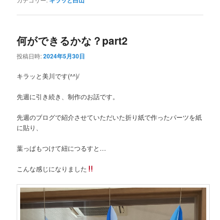
キラッと白山
何ができるかな？part2
投稿日時:
2024年5月30日
キラッと美川です(^^)/
先週に引き続き、制作のお話です。
先週のブログで紹介させていただいた折り紙で作ったパーツを紙
に貼り、
葉っぱもつけて紐につるすと…
こんな感じになりました