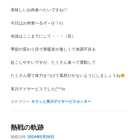
美味しいお肉食べたいですね♡
今日はお肉食べるぞ～(≧▽≦)
余談はここまでにして・・・（笑）
季節の変わり目で寒暖差が激しくて体調不良を
起こしやすいですが、たくさん食べて運動して
たくさん寝て体力をつけて風邪ひかないようにしましょうね
美川デイサービスでした(*^^)v
カテゴリー:
キラッと美川デイサービスセンター
熱戦の軌跡
投稿日時:
2024年5月28日