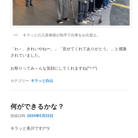
キラッとの入居者様が拍手で台車をお出迎え。
「わ～、きれいやねー。」「見せてくれてありがとう。」と感激
されていました。
お祭りってみ～んな笑顔にしてくれますね(*^-^*)
カテゴリー:
キラッと白山
何ができるかな？
投稿日時:
2024年5月23日
キラッと美川です(^^)/