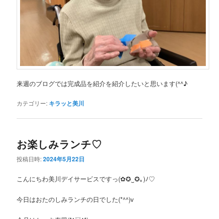
来週のブログでは完成品を紹介を紹介したいと思います(^^♪
カテゴリー:
キラッと美川
お楽しみランチ♡
投稿日時:
2024年5月22日
こんにちわ美川デイサービスですっ(✿✪‿✪｡)ﾉ♡
今日はおたのしみランチの日でした(*^^)v