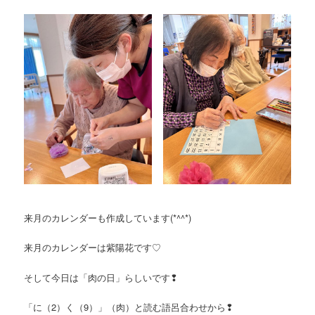
来月のカレンダーも作成しています(*^^*)
来月のカレンダーは紫陽花です♡
そして今日は「肉の日」らしいです❢
「に（2）く（9）」（肉）と読む語呂合わせから❢