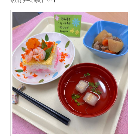
今月はケーキ寿司(*^▽^*)