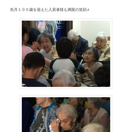
先月１００歳を迎えた入居者様も満面の笑顔♬