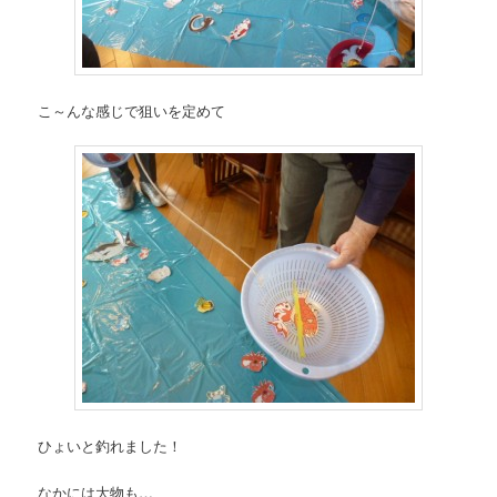
こ～んな感じで狙いを定めて
ひょいと釣れました！
なかには大物も…