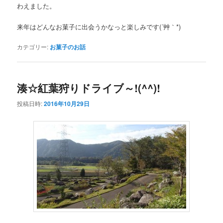
わえました。
来年はどんなお菓子に出会うかなっと楽しみです(´艸｀*)
カテゴリー:
お菓子のお話
湊☆紅葉狩りドライブ～!(^^)!
投稿日時:
2016年10月29日