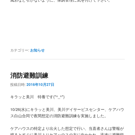
カテゴリー:
お知らせ
消防避難訓練
投稿日時:
2016年10月27日
キラッと美川 特養です(*^_^*)
10/26(水)にキラッと美川、美川デイサービスセンター、ケアハウ
ス白山合同で夜間想定の消防避難訓練を実施しました。
ケアハウスの特定より出火した想定で行い、当直者さんは警報が
鳴るとすぐに美川よりケアハウスの方に向かわれ、迅速に避難指