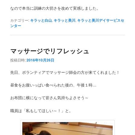
なので本当に訓練の大切さを改めて実感しました。
カテゴリー:
キラッと白山
,
キラッと美川
,
キラッと美川デイサービスセ
ンター
マッサージでリフレッシュ
投稿日時:
2016年10月26日
先日、ボランティアでマッサージ師会の方が来てくれました！
昼食をお腹いっぱい食べられた後の、午後１時…
お布団に横になって皆さん気持ちよさそう～
職員は「私もしてほしい～！」と。