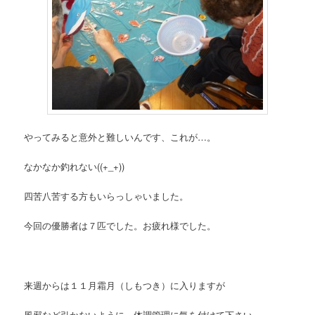
やってみると意外と難しいんです、これが…。
なかなか釣れない((+_+))
四苦八苦する方もいらっしゃいました。
今回の優勝者は７匹でした。お疲れ様でした。
来週からは１１月霜月（しもつき）に入りますが
風邪など引かないように、体調管理に気を付けて下さい。