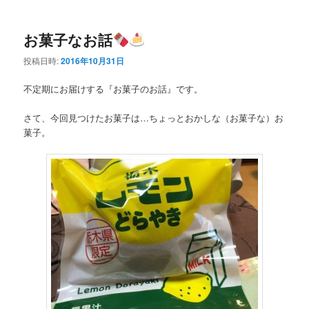
ー
お菓子なお話
投稿日時:
2016年10月31日
不定期にお届けする『お菓子のお話』です。
さて、今回見つけたお菓子は…ちょっとおかしな（お菓子な）お
菓子。