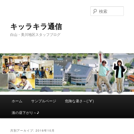
メ
サ
イ
ブ
検
ン
コ
索
コ
ン
キッラキラ通信
ン
テ
白山・美川地区スタッフブログ
テ
ン
ン
ツ
ツ
へ
へ
移
移
動
動
メ
ホーム
サンプルページ
危険な暑さ～(;’∀’)
イ
ン
湊の昼下がり～♪
メ
ニ
ュ
月別アーカイブ:
2016年10月