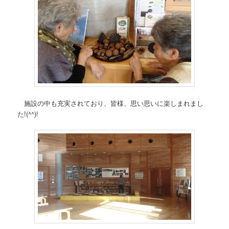
施設の中も充実されており、皆様、思い思いに楽しまれまし
た!(^^)!