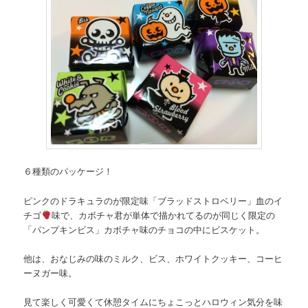
６種類のパッケージ！
ピンクのドラキュラのが限定味「ブラッドストロベリー」血のイ
チゴ
味で、カボチャ君が単体で描かれてるのが同じく限定の
「パンプキンビス」カボチャ味のチョコの中にビスケット。
他は、おなじみの味のミルク、ビス、ホワイトクッキー、コーヒ
ーヌガー味。
見て楽しく可愛くて休憩タイムにちょこっとハロウィン気分を味