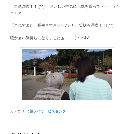
自然満喫！！!(^^)! おいしい空気に元気を貰って・・・（＾
＾）ｖ
『これでまた、長生きできるわ♪』と、笑顔も満喫！！!(^^)!
暖かぁい気持ちになりましたぁ～～（＾＾♪♪
カテゴリー:
湊デイサービスセンター