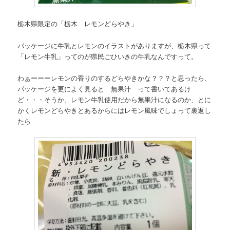
栃木県限定の「栃木 レモンどらやき」
パッケージに牛乳とレモンのイラストがありますが、栃木県って
「レモン牛乳」ってのが県民ごひいきの牛乳なんですって。
わぁーーーレモンの香りのするどらやきかな？？？と思ったら、
パッケージを更によく見ると 無果汁 って書いてあるけ
ど・・・そうか、レモン牛乳使用だから無果汁になるのか、とに
かくレモンどらやきとあるからにはレモン風味でしょって裏返し
たら