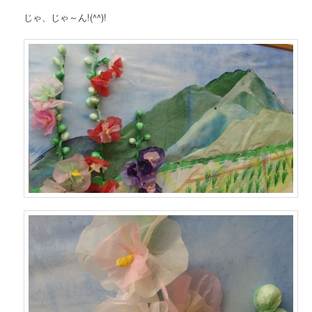
じゃ、じゃ～ん!(^^)!