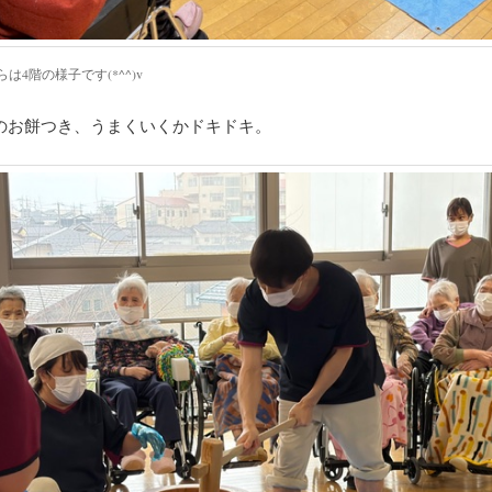
は4階の様子です(*^^)v
のお餅つき、うまくいくかドキドキ。