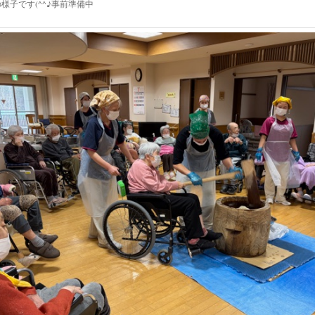
の様子です(^^♪事前準備中