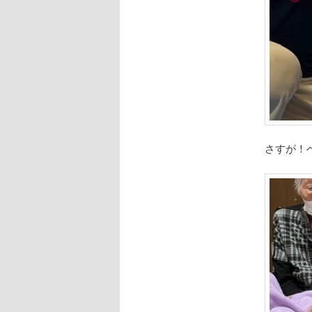
さすが！ベ