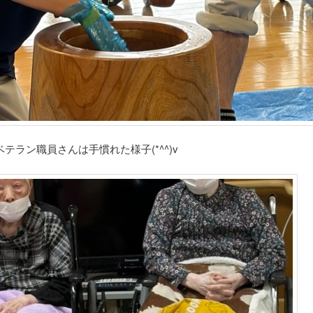
テラン職員さんは手慣れた様子(*^^)v