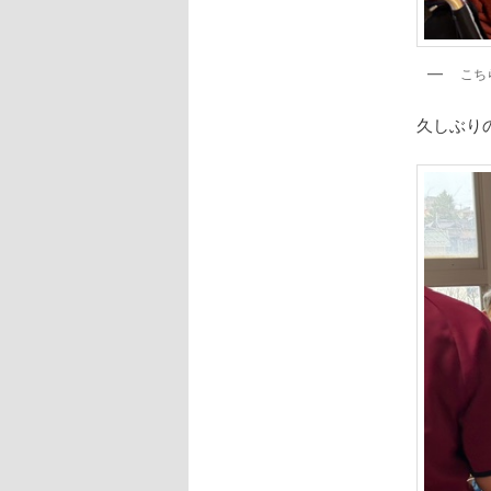
こちら
久しぶり