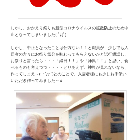
しかし、おかえり祭りも新型コロナウイルスの拡散防止のため中
止となってしまいました( ﾟДﾟ)
しかし、中止となったことは仕方ない！！と職員が、少しでも入
居者の方々にお祭り気分を味わってもらえないかと試行錯誤し、
お祭りと言ったら・・・「縁日！！」や「神輿！！」と思い、食
べるものも考えつつ・・・・とりあえず、神輿が見れないなら、
作ってしまえ～(; ･`д･´)とのことで、入居者様にも少しお手伝い
いただき作ってみました～♬