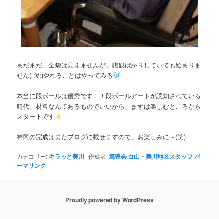
まだまだ、全貌は見えませんが、悲観ばかりしていても始まりま
せん( ;∀;)やれることはやってみる
本当に段ボールは優秀です！！段ボールアートが認知されている
時代。材料なんてあるものでいいから、まずは楽しむところから
スタートです
神輿の完成はまたブログに載せますので、お楽しみに～(笑)
カテゴリー:
キラッと美川
作成者:
篤豊会 白山・美川地区スタッフ
パ
ーマリンク
Proudly powered by WordPress