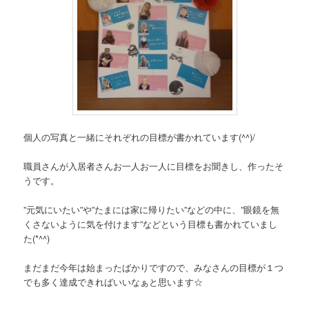
個人の写真と一緒にそれぞれの目標が書かれています(^^)/
職員さんが入居者さんお一人お一人に目標をお聞きし、作ったそ
うです。
”元気にいたい”や”たまには家に帰りたい”などの中に、”眼鏡を無
くさないように気を付けます”などという目標も書かれていまし
た(*^^)
まだまだ今年は始まったばかりですので、みなさんの目標が１つ
でも多く達成できればいいなぁと思います☆