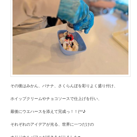
その後はみかん、バナナ、さくらんぼを彩りよく盛り付け、
ホイップクリームやチョコソースで仕上げを行い、
最後にウエハースを添えて完成っ！！(^^♪
それぞれのアイデアが光る、世界に一つだけの
オリジナルパフェができあがりました♥