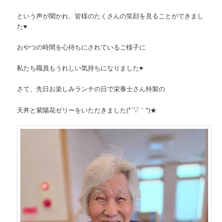
という声が聞かれ、皆様のたくさんの笑顔を見ることができまし
た♥
おやつの時間を心待ちにされているご様子に
私たち職員もうれしい気持ちになりました♥
さて、先日お楽しみランチの日で栄養士さん特製の
天丼と紫陽花ゼリーをいただきました(*´▽｀*)★