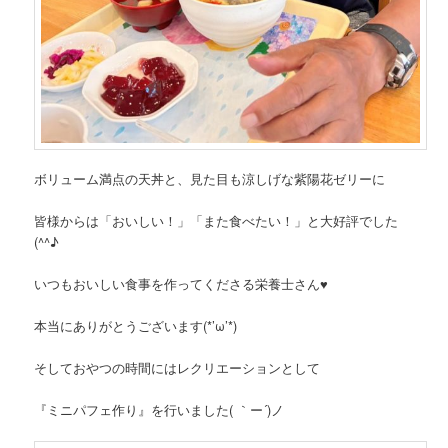
ボリューム満点の天丼と、見た目も涼しげな紫陽花ゼリーに
皆様からは「おいしい！」「また食べたい！」と大好評でした
(^^♪
いつもおいしい食事を作ってくださる栄養士さん♥
本当にありがとうございます(*’ω’*)
そしておやつの時間にはレクリエーションとして
『ミニパフェ作り』を行いました( ｀ー´)ノ