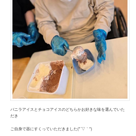
バニラアイスとチョコアイスのどちらかお好きな味を選んでいた
だき
ご自身で器にすくっていただきました(*´▽｀*)