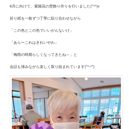
6月に向けて、紫陽花の壁飾り作りを行いました(*^^)v
折り紙を一枚ずつ丁寧に貼り合わせながら
「この色とこの色でいいがんないけ」
「あらーこれはきれいやわ」
「梅雨の時期らしくなってきたね～」と
会話も弾みながら楽しく取り組まれています(*^-^*)