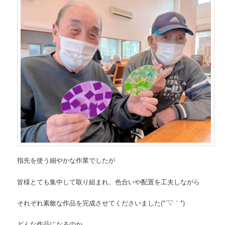
指先を使う細やかな作業でしたが
皆様とても集中して取り組まれ、色合いや配置を工夫しながら
それぞれ素敵な作品を完成させてくださいました(*´▽｀*)
どんな作品になるのか