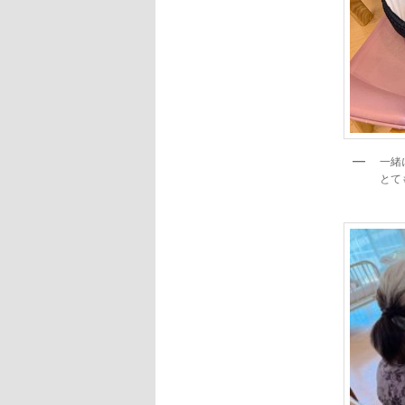
一緒
とて