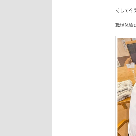
そして今
職場体験に