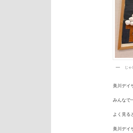
じゃ
美川デイ
みんなで一
よく見る
美川デイ