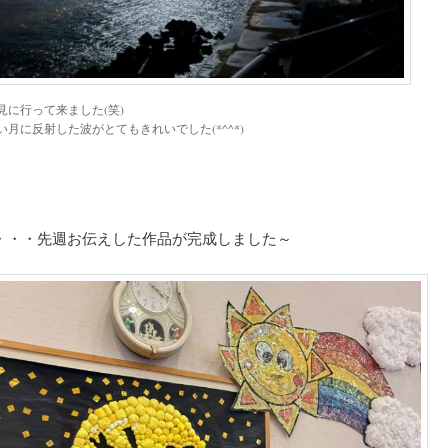
見に行って来ました(笑)
い月に反射した波がとてもきれいでした(*^^*)
・・・先週お伝えした作品が完成しました～