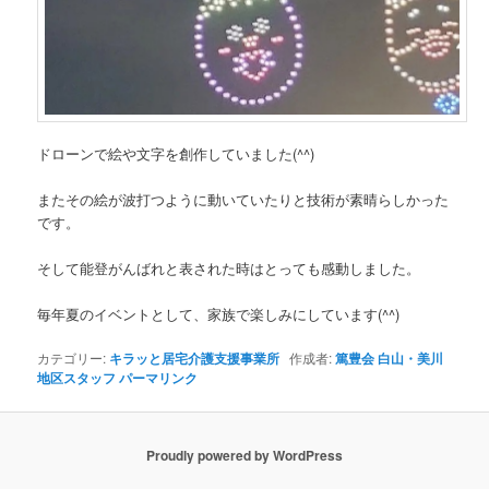
ドローンで絵や文字を創作していました(^^)
またその絵が波打つように動いていたりと技術が素晴らしかった
です。
そして能登がんばれと表された時はとっても感動しました。
毎年夏のイベントとして、家族で楽しみにしています(^^)
カテゴリー:
キラッと居宅介護支援事業所
作成者:
篤豊会 白山・美川
地区スタッフ
パーマリンク
Proudly powered by WordPress