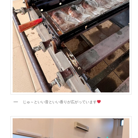
じゅ～といい音といい香りが広がっています