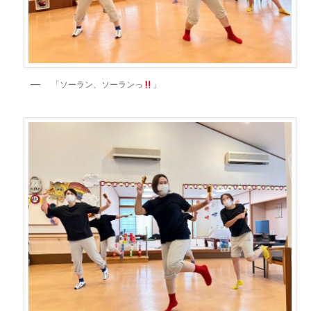
「ソーラン、ソーランっ
」