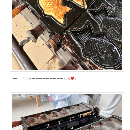
「じゃーーーーーーーーーんっ
」