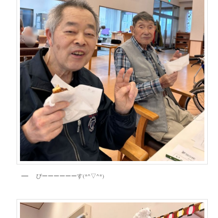
ぴーーーーーーす(*^▽^*)