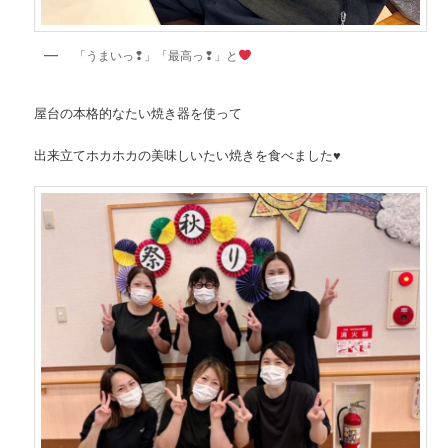
「うまいっ❢」「最高っ❢」と
屋台の本格的なたい焼き器を使って
出来立てホカホカの美味しいたい焼きを食べました♥