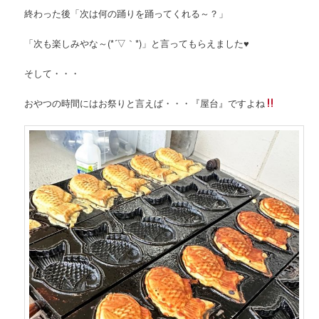
終わった後「次は何の踊りを踊ってくれる～？」
「次も楽しみやな～(*´▽｀*)」と言ってもらえました♥
そして・・・
おやつの時間にはお祭りと言えば・・・『屋台』ですよね