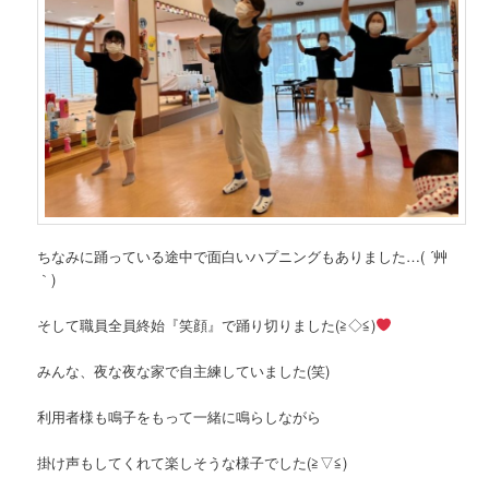
ちなみに踊っている途中で面白いハプニングもありました…( ´艸
｀)
そして職員全員終始『笑顔』で踊り切りました(≧◇≦)
みんな、夜な夜な家で自主練していました(笑)
利用者様も鳴子をもって一緒に鳴らしながら
掛け声もしてくれて楽しそうな様子でした(≧▽≦)