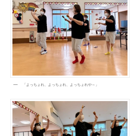
「よっちょれ、よっちょれ、よっちょれや～」