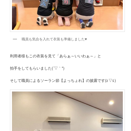
職員も気合を入れて衣装も準備しました♥
利用者様もこの衣装を見て「あらぁ～いいわぁ～」と
拍手をしてもらいました(´▽｀*)
そして職員によるソーラン節【よっちょれ】の披露です(≧▽≦)