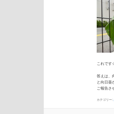
これです☆
答えは、
と向日葵
ご報告させ
カテゴリー: