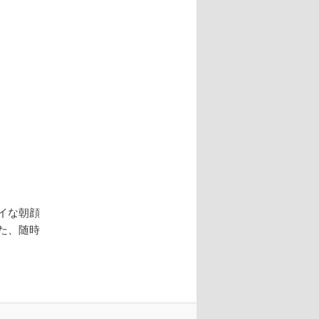
レイな朝顔
また、随時