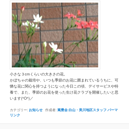
小さな３cmくらいの大きさの花。
かぼちゃの栽培や、いつも季節のお花に囲まれているうちに、可
憐な花に関心を持つようになった今日この頃、デイサービスや特
養で、また、季節のお花を使った生け花クラブを開催したいと思
います(^O^)／
カテゴリー:
お知らせ
作成者:
篤豊会 白山・美川地区スタッフ
パーマ
リンク