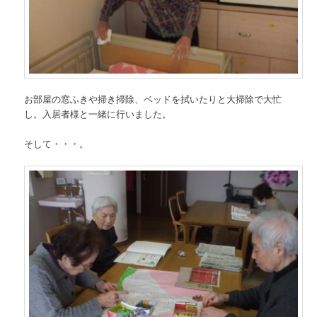
お部屋の窓ふきや掃き掃除、ベッドを拭いたりと大掃除で大忙
し。入居者様と一緒に行いました。
そして・・・。