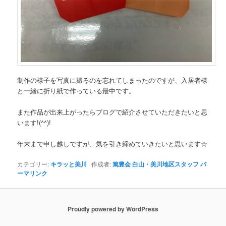
制作の様子を写真に撮るのを忘れてしまったのですが、入居者様
と一緒に折り紙で作っている最中です。
また作品が出来上がったらブログで紹介させていただきたいと思
います!(^^)!
年末まで申し越しですが、気を引き締めていきたいと思います☆
カテゴリー:
キラッと美川
作成者:
篤豊会 白山・美川地区スタッフ
パ
ーマリンク
Proudly powered by WordPress