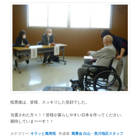
投票後は、皆様、スッキリした笑顔でした。
当選された方々！！皆様が暮らしやすい日本を作ってください、
期待していまーーす！！
カテゴリー:
キラッと篤寿苑
作成者:
篤豊会 白山・美川地区スタッフ