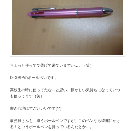
ちょっと使ってて禿げて来ていますが…。（笑）
Dr.GRIPのボールペンです。
高校生の時に使ってたな～と思い、懐かしい気持ちになっていつ
も使ってます（笑）
書き心地はすごいいいです(^^)
事務員さんも、違うボールペンですが、このペンなら綺麗にかけ
る！というボールペンを持っているんだとか…。