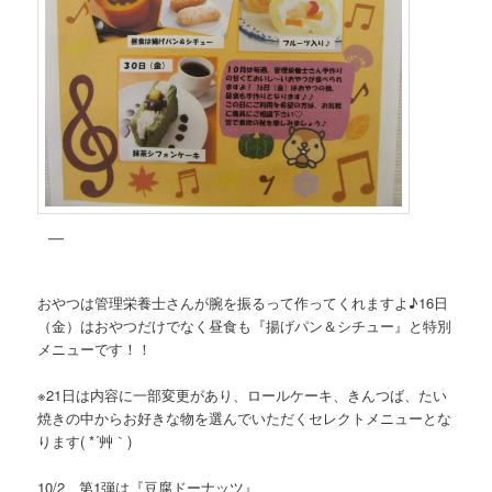
おやつは管理栄養士さんが腕を振るって作ってくれますよ♪16日
（金）はおやつだけでなく昼食も『揚げパン＆シチュー』と特別
メニューです！！
※21日は内容に一部変更があり、ロールケーキ、きんつば、たい
焼きの中からお好きな物を選んでいただくセレクトメニューとな
ります( *´艸｀)
10/2 第1弾は『豆腐ドーナッツ』