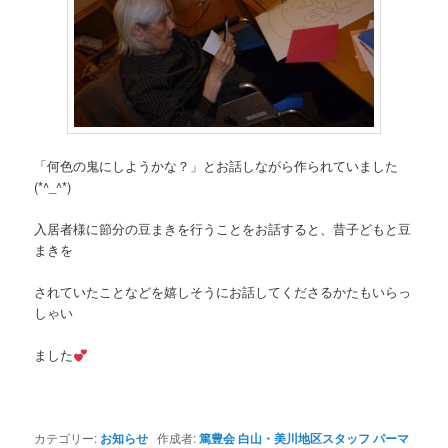
「何色の鬼にしようかな？」とお話しながら作られていました
(*^_^*)
入居者様に節分の豆まきを行うことをお話すると、昔子どもと豆
まきを
されていたことなどを嬉しそうにお話してくださるかたもいらっ
しゃい
ました
カテゴリー:
お知らせ
作成者:
篤豊会 白山・美川地区スタッフ
パーマ