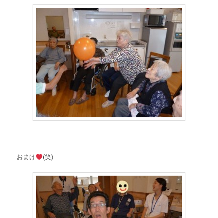
おまけ
(笑)