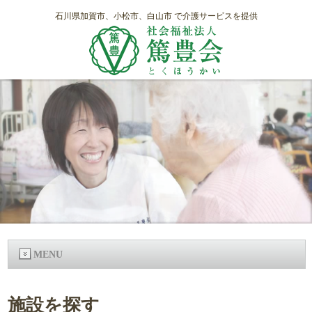
石川県加賀市、小松市、白山市 で介護サービスを提供
MENU
施設を探す