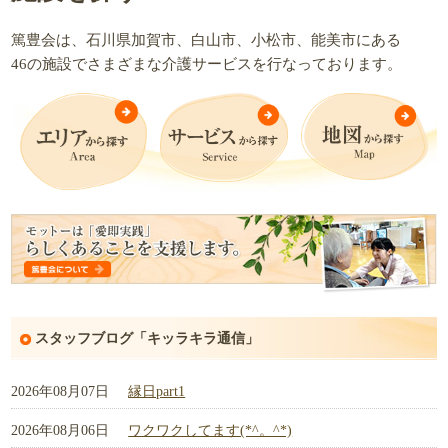
篤豊会は、石川県加賀市、白山市、小松市、能美市にある
46の施設でさまざまな介護サービスを行なっております。
スタッフブログ「キッラキラ通信」
2026年08月07日
縁日part1
2026年08月06日
ワクワクしてます(*^。^*)