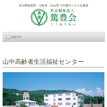
石川県加賀市、小松市、白山市 で介護サービスを提供
MENU
山中高齢者生活福祉センター