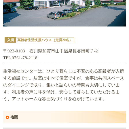
入所
高齢者生活支援ハウス（定員20名）
〒922-0103 石川県加賀市山中温泉長谷田町チ-2
TEL 0761-78-2118
生活福祉センターは、ひとり暮らしに不安のある高齢者が入所
する施設です。居室はすべて個室ですが、食事は共同スペース
のダイニングで取り、集いと語らいの時間も大切にしていま
す。利用者の声に耳を傾け、安心して暮らしていただけるよ
う、アットホームな雰囲気づくりを心がけています。
地図