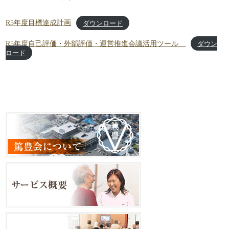
R5年度目標達成計画
ダウンロード
R5年度自己評価・外部評価・運営推進会議活用ツール
ダウン
ロード