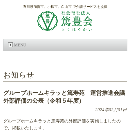
石川県加賀市、小松市、白山市 で介護サービスを提供
MENU
お知らせ
グループホームキラッと篤寿苑 運営推進会議
外部評価の公表（令和５年度）
2024年02月01日
グループホームキラッと篤寿苑の外部評価を実施しましたの
で、掲載いたします。