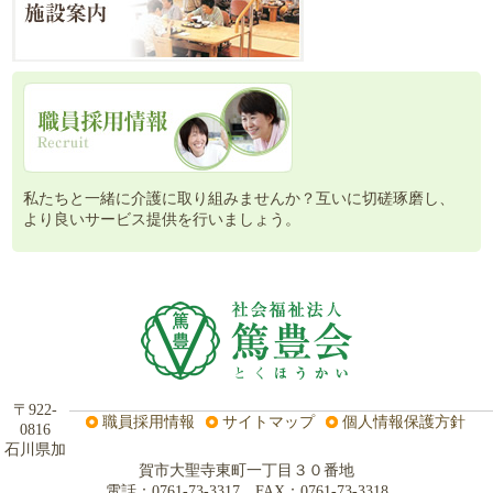
私たちと一緒に介護に取り組みませんか？互いに切磋琢磨し、
より良いサービス提供を行いましょう。
〒922-
職員採用情報
サイトマップ
個人情報保護方針
0816
石川県加
賀市大聖寺東町一丁目３０番地
電話：0761-73-3317 FAX：0761-73-3318