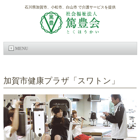
石川県加賀市、小松市、白山市 で介護サービスを提供
MENU
加賀市健康プラザ「スワトン」