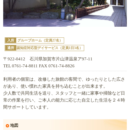
入所
グループホーム（定員27名）
通所
認知症対応型デイサービス（定員1日3名）
〒922-0412 石川県加賀市片山津温泉ア97-11
TEL 0761-74-8811 FAX 0761-74-8826
利用者の個室は、改修した旅館の客間で、ゆったりとした広さ
があり、使い慣れた家具を持ち込むことが出来ます。
少人数で共同生活を送り、スタッフと一緒に家事や掃除など日
常の作業を行い、ご本人の能力に応じた自立した生活を２４時
間サポートしています。
地図